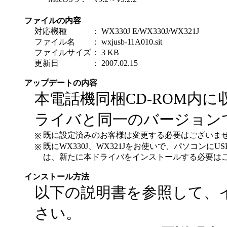
ファイルの内容
対応機種
：
WX330J E/WX330J/WX321J
ファイル名
：
wxjusb-11A010.sit
ファイルサイズ
：
3 KB
更新日
：
2007.02.15
アップデートの内容
本電話機同梱CD-ROM内に
ライバと同一のバージョン
既に設定済みのお客様は変更する必要はございま
※
既にWX330J、WX321Jをお使いで、パソコン
※
は、新たに本ドライバをインストールする必要は
インストール方法
以下の説明書を参照して、
さい。