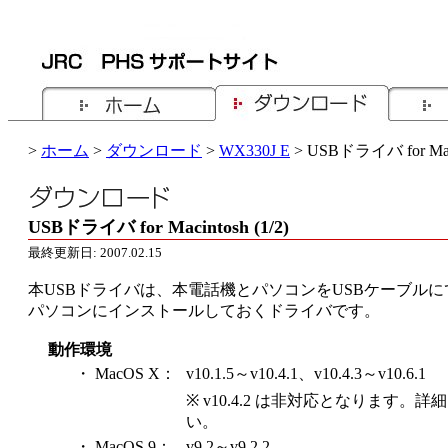
>
ホーム
>
ダウンロード
>
WX330J E
> USBドライバ for Mac
USBドライバ for Macintosh (1/2)
最終更新日: 2007.02.15
本USBドライバは、本電話機とパソコンをUSBケーブル
パソコンにインストールしておくドライバです。
動作環境
・ MacOS X：
v10.1.5～v10.4.1、v10.4.3～v10.6.1
※ v10.4.2 は非対応となります。詳
い。
・ MacOS 9：
v9.2～v9.2.2