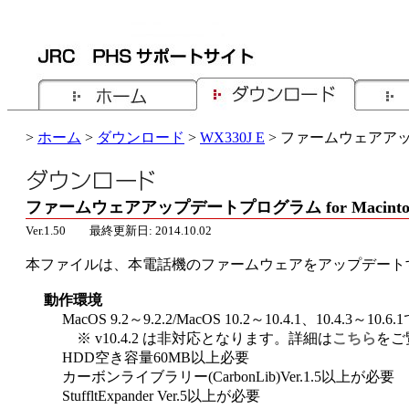
>
ホーム
>
ダウンロード
>
WX330J E
> ファームウェアアップデ
ファームウェアアップデートプログラム for Macintosh 
Ver.1.50 最終更新日: 2014.10.02
本ファイルは、本電話機のファームウェアをアップデート
動作環境
MacOS 9.2～9.2.2/MacOS 10.2～10.4.1、10.4.3～1
※ v10.4.2 は非対応となります。詳細は
こちら
をご
HDD空き容量60MB以上必要
カーボンライブラリー(CarbonLib)Ver.1.5以上が必要
StuffltExpander Ver.5以上が必要