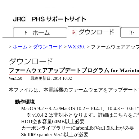
>
ホーム
>
ダウンロード
>
WX330J
> ファームウェアアップデー
ファームウェアアップデートプログラム for Macintosh 
Ver.1.50 最終更新日: 2014.10.02
本ファイルは、本電話機のファームウェアをアップデート
動作環境
MacOS 9.2～9.2.2/MacOS 10.2～10.4.1、10.4.3～1
※ v10.4.2 は非対応となります。詳細は
こちら
をご
HDD空き容量60MB以上必要
カーボンライブラリー(CarbonLib)Ver.1.5以上が必要
StuffltExpander Ver.5以上が必要