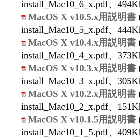
install_Mac10_6_x.pdf、494K
MacOS X v10.5.x用説明書
install_Mac10_5_x.pdf、444K
MacOS X v10.4.x用説明書
install_Mac10_4_x.pdf、373K
MacOS X v10.3.x用説明書
install_Mac10_3_x.pdf、305K
MacOS X v10.2.x用説明書
install_Mac10_2_x.pdf、151K
MacOS X v10.1.5用説明書
install_Mac10_1_5.pdf、409K