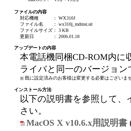
ファイルの内容
対応機種
：
WX310J
ファイル名
：
wx310j_mdmst.sit
ファイルサイズ
：
3 KB
更新日
：
2006.01.18
アップデートの内容
本電話機同梱CD-ROM内に
ライバと同一のバージョン
既に設定済みのお客様は変更する必要はございま
※
インストール方法
以下の説明書を参照して、
さい。
MacOS X v10.6.x用説明書