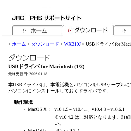
>
ホーム
>
ダウンロード
>
WX310J
> USBドライバ for Macin
USBドライバ for Macintosh (1/2)
最終更新日: 2006.01.18
本USBドライバは、本電話機とパソコンをUSBケーブル
パソコンにインストールしておくドライバです。
動作環境
・ MacOS X：
v10.1.5～v10.4.1、v10.4.3～v10.6.1
※ v10.4.2 は非対応となります。詳
い。
・ MacOS 9：
v9.2～v9.2.2