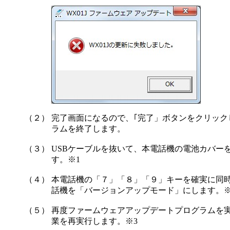
（２）
完了画面になるので、｢完了」ボタンをクリック
ラムを終了します。
（３）
USBケーブルを抜いて、本電話機の電池カバー
す。※1
（４）
本電話機の「７」「８」「９」キーを確実に同
話機を「バージョンアップモード」にします。※
（５）
再度ファームウェアアップデートプログラムを
業を再実行します。※3