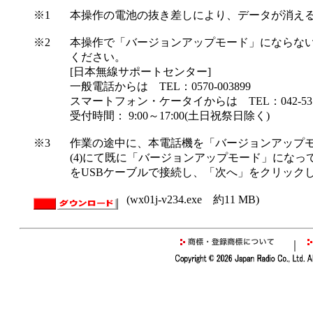
※1
本操作の電池の抜き差しにより、データが消え
※2
本操作で「バージョンアップモード」にならな
ください。
[日本無線サポートセンター]
一般電話からは TEL：0570-003899
スマートフォン・ケータイからは TEL：042-537-
受付時間： 9:00～17:00(土日祝祭日除く)
※3
作業の途中に、本電話機を「バージョンアップモ
(4)にて既に「バージョンアップモード」にな
をUSBケーブルで接続し、「次へ」をクリック
(wx01j-v234.exe 約11 MB)
｜