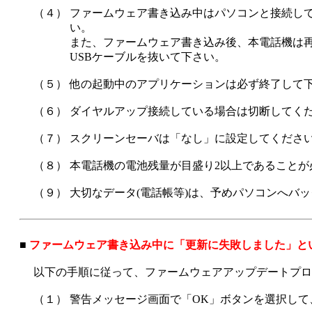
（４）
ファームウェア書き込み中はパソコンと接続し
い。
また、ファームウェア書き込み後、本電話機は
USBケーブルを抜いて下さい。
（５）
他の起動中のアプリケーションは必ず終了して
（６）
ダイヤルアップ接続している場合は切断してく
（７）
スクリーンセーバは「なし」に設定してくださ
（８）
本電話機の電池残量が目盛り2以上であることが
（９）
大切なデータ(電話帳等)は、予めパソコンへバ
■
ファームウェア書き込み中に「更新に失敗しました」と
以下の手順に従って、ファームウェアアップデートプロ
（１）
警告メッセージ画面で「OK」ボタンを選択して