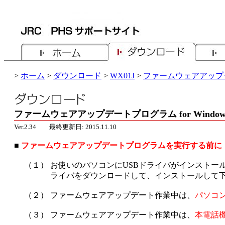
>
ホーム
>
ダウンロード
>
WX01J
>
ファームウェアアップデート
ファームウェアアップデートプログラム for Windows (
Ver.2.34 最終更新日: 2015.11.10
■
ファームウェアアップデートプログラムを実行する前に
（１）
お使いのパソコンにUSBドライバがインストー
ライバをダウンロードして、インストールして
（２）
ファームウェアアップデート作業中は、
パソコ
（３）
ファームウェアアップデート作業中は、
本電話