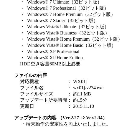
・ Windows® 7 Ultimate（32ビット版）
・ Windows® 7 Professional（32ビット版）
・ Windows® 7 Home Premium（32ビット版）
・ Windows® 7 Starter（32ビット版）
・ Windows Vista® Ultimate（32ビット版）
・ Windows Vista® Business（32ビット版）
・ Windows Vista® Home Premium（32ビット版）
・ Windows Vista® Home Basic（32ビット版）
・ Windows® XP Professional
・ Windows® XP Home Edition
HDD空き容量60MB以上必要
ファイルの内容
対応機種
：
WX01J
ファイル名
：
wx01j-v234.exe
ファイルサイズ
：
約11 MB
アップデート所要時間
：
約15分
更新日
：
2015.11.10
アップデートの内容 （Ver.2.27 ⇒ Ver.2.34）
・
端末動作の安定性を向上いたしました。