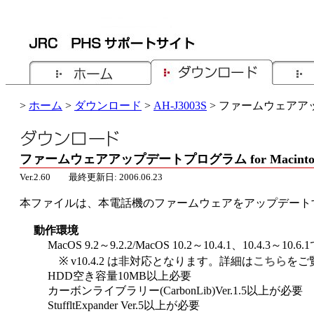
>
ホーム
>
ダウンロード
>
AH-J3003S
> ファームウェアアップデ
ファームウェアアップデートプログラム for Macintosh 
Ver.2.60 最終更新日: 2006.06.23
本ファイルは、本電話機のファームウェアをアップデート
動作環境
MacOS 9.2～9.2.2/MacOS 10.2～10.4.1、10.4.3～1
※ v10.4.2 は非対応となります。詳細は
こちら
をご
HDD空き容量10MB以上必要
カーボンライブラリー(CarbonLib)Ver.1.5以上が必要
StuffltExpander Ver.5以上が必要