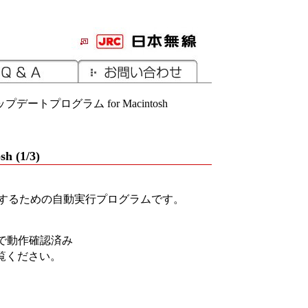
ートプログラム for Macintosh
(1/3)
するための自動実行プログラムです。
0.6.1で動作確認済み
覧ください。