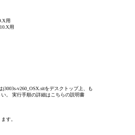
 9.X用
 10.X用
j3003s-v260_OSX.sitをデスクトップ上、も
い。 実行手順の詳細は
こちらの説明書
ります。