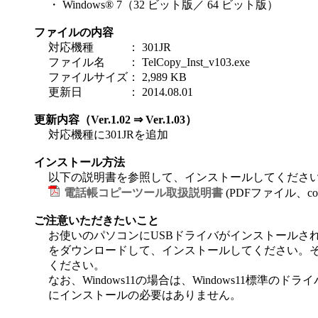
・ Windows® 7（32 ビット版／ 64 ビット版）
ファイルの内容
対応機種
：
301JR
ファイル名
：
TelCopy_Inst_v103.exe
ファイルサイズ
：
2,989 KB
更新日
：
2014.08.01
更新内容（Ver.1.02 ⇒ Ver.1.03）
対応機種に301JRを追加
インストール方法
以下の説明書を参照して、インストールしてくださ
電話帳コピーツール取扱説明書
(PDFファイル、copy-t
ご注意いただきたいこと
お使いのパソコンにUSBドライバがインストールさ
をダウンロードして、インストールしてください。
ください。
なお、Windows11の場合は、Windows11標準
にインストールの必要はありません。