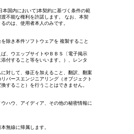
日本国内において]本契約に基づく条件の範
渡不能な権利を許諾します。 なお、本契
きるのは、使用者本人のみです。
を除き本件ソフトウェアを 複製すること
えば、ウエッブサイトやＢＢＳ〔電子掲示
に添付すること等をいいます。）、レンタ
。
ムに対して、修正を加えること、翻訳、翻案
のリバースエンジニアリング（オブジェクト
変換すること）を行うことはできません。
ノウハウ、アイディア、その他の秘密情報に
日本無線に帰属します。