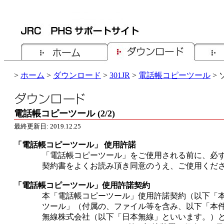
>
ホーム
>
ダウンロード
>
301JR
>
電話帳コピーツール
>
電話帳コピーツール (2/2)
最終更新日: 2019.12.25
「電話帳コピーツール」 使用許諾
「電話帳コピーツール」をご使用される前に、必ず
契約書をよくお読み頂き同意のうえ、ご使用くだ
「電話帳コピーツール」使用許諾契約
本「電話帳コピーツール」使用許諾契約（以下「
ツール」（付属の、ファイル等を含み、以下「本
無線株式会社（以下「日本無線」といいます。）