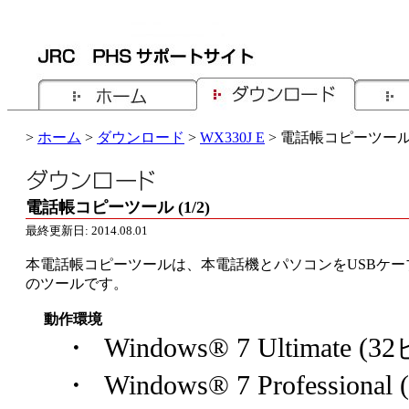
>
ホーム
>
ダウンロード
>
WX330J E
> 電話帳コピーツー
電話帳コピーツール (1/2)
最終更新日: 2014.08.01
本電話帳コピーツールは、本電話機とパソコンをUSBケ
のツールです。
動作環境
・ Windows® 7 Ultimat
・ Windows® 7 Professi