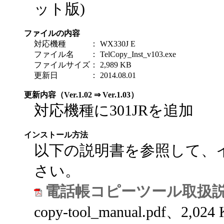
ット版)
ファイルの内容
対応機種
：
WX330J E
ファイル名
：
TelCopy_Inst_v103.exe
ファイルサイズ
：
2,989 KB
更新日
：
2014.08.01
更新内容（Ver.1.02 ⇒ Ver.1.03）
対応機種に301JRを追加
インストール方法
以下の説明書を参照して、
さい。
電話帳コピーツール取扱
copy-tool_manual.pdf、2,024 