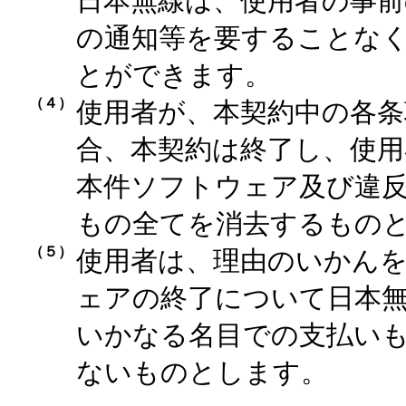
日本無線は、使用者の事前
の通知等を要することな
とができます。
（４）
使用者が、本契約中の各条
合、本契約は終了し、使用
本件ソフトウェア及び違
もの全てを消去するもの
（５）
使用者は、理由のいかん
ェアの終了について日本
いかなる名目での支払い
ないものとします。