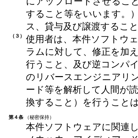
にアップロードさせるこ
すること等をいいます。
ス、貸与及び譲渡するこ
（３）
使用者は、本件ソフトウ
ラムに対して、修正を加
行うこと、及び逆コンパ
のリバースエンジニアリ
ード等を解析して人間が
換すること）を行うこと
第４条
（秘密保持）
本件ソフトウェアに関連