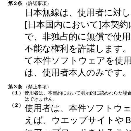
第２条
（許諾事項）
日本無線は、使用者に対
[日本国内において]本契
で、非独占的に無償で使
不能な権利を許諾します。
て本件ソフトウェアを使
は、使用者本人のみです
第３条
（禁止事項）
（１）
使用者は、本契約において明示的に認めれらた場合
はできません。
（２）
使用者は、本件ソフトウ
えば、ウエッブサイトや