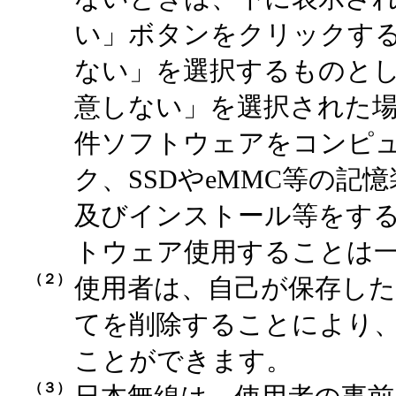
い」ボタンをクリックす
ない」を選択するものとし
意しない」を選択された
件ソフトウェアをコンピ
ク、SSDやeMMC等の記
及びインストール等をす
トウェア使用することは
（２）
使用者は、自己が保存し
てを削除することにより
ことができます。
（３）