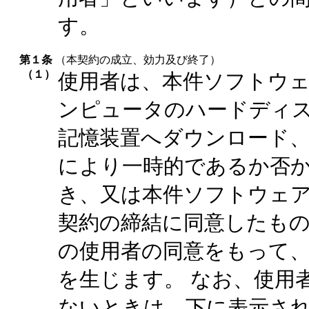
す。
第１条
（本契約の成立、効力及び終了）
（１）
使用者は、本件ソフトウ
ンピュータのハードディスク
記憶装置へダウンロード
により一時的であるか否
き、又は本件ソフトウェ
契約の締結に同意したもの
の使用者の同意をもって
を生じます。 なお、使用
ないときは、下に表示さ