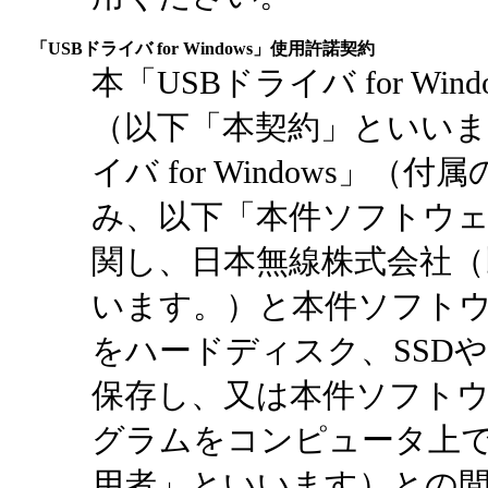
「USBドライバ for Windows」使用許諾契約
本「USBドライバ for Wi
（以下「本契約」といいま
イバ for Windows」
み、以下「本件ソフトウ
関し、日本無線株式会社（
います。）と本件ソフト
をハードディスク、SSDや
保存し、又は本件ソフト
グラムをコンピュータ上
用者」といいます）との