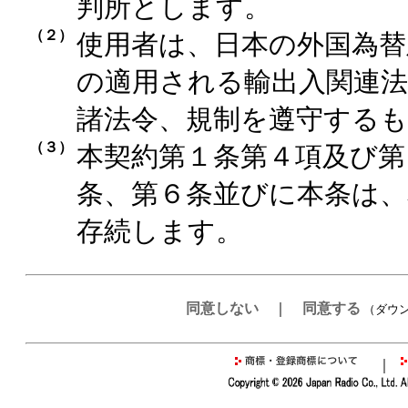
判所とします。
（２）
使用者は、日本の外国為替
の適用される輸出入関連法
諸法令、規制を遵守する
（３）
本契約第１条第４項及び第
条、第６条並びに本条は、
存続します。
同意しない
｜
同意する
（ダウ
｜