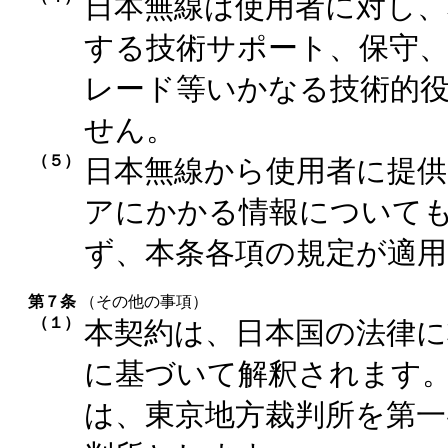
日本無線は使用者に対し
する技術サポート、保守
レード等いかなる技術的
せん。
（５）
日本無線から使用者に提
アにかかる情報について
ず、本条各項の規定が適
第７条
（その他の事項）
（１）
本契約は、日本国の法律に
に基づいて解釈されます
は、東京地方裁判所を第一