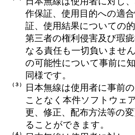
日本無線は使用者に対し
作保証、使用目的への適合
証、使用結果についての的
第三者の権利侵害及び瑕疵
なる責任も一切負いません
の可能性について事前に
同様です。
（３）
日本無線は使用者に事前の
ことなく本件ソフトウェ
更、修正、配布方法等の変
ることができます。
（４）