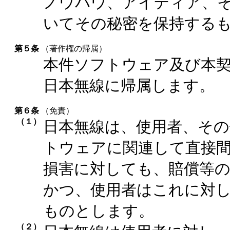
ノウハウ、アイディア、
いてその秘密を保持する
第５条
（著作権の帰属）
本件ソフトウェア及び本
日本無線に帰属します。
第６条
（免責）
（１）
日本無線は、使用者、その
トウェアに関連して直接
損害に対しても、賠償等
かつ、使用者はこれに対
ものとします。
（２）