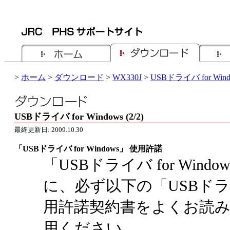
>
ホーム
>
ダウンロード
>
WX330J
>
USBドライバ for Wind
USBドライバ for Windows (2/2)
最終更新日: 2009.10.30
「USBドライバ for Windows」 使用許諾
「USBドライバ for Win
に、必ず以下の「USBドライバ 
用許諾契約書をよくお読
用ください。