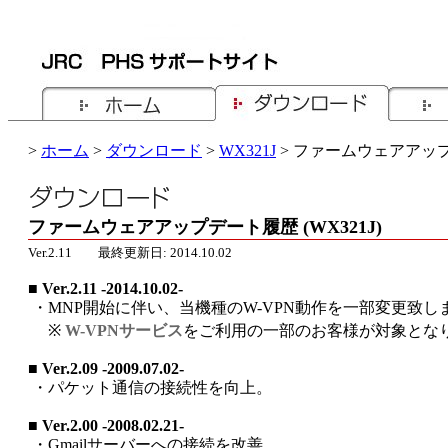
>
ホーム
>
ダウンロード
>
WX321J
> ファームウェアアップデ
ファームウェアアップデート履歴 (WX321J)
Ver.2.11 最終更新日: 2014.10.02
■ Ver.2.11 -2014.10.02-
・
MNP開始に伴い、当機種のW-VPN動作を一部変更致し
※
W-VPNサービス
をご利用の一部のお客様が対象とな
■ Ver.2.09 -2009.07.02-
・
パケット通信の接続性を向上。
■ Ver.2.00 -2008.02.21-
・
Gmailサーバーへの接続を改善。