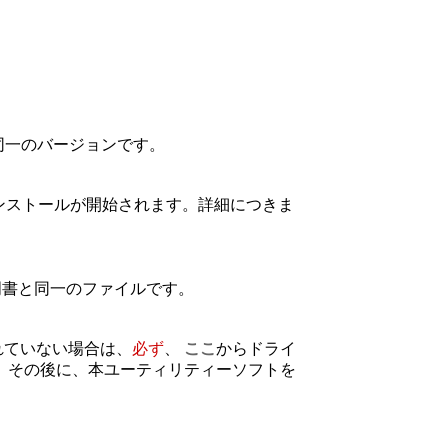
同一のバージョンです。
ると、インストールが開始されます。詳細につきま
。
明書と同一のファイルです。
れていない場合は、
必ず
、
ここ
からドライ
 その後に、本ユーティリティーソフトを