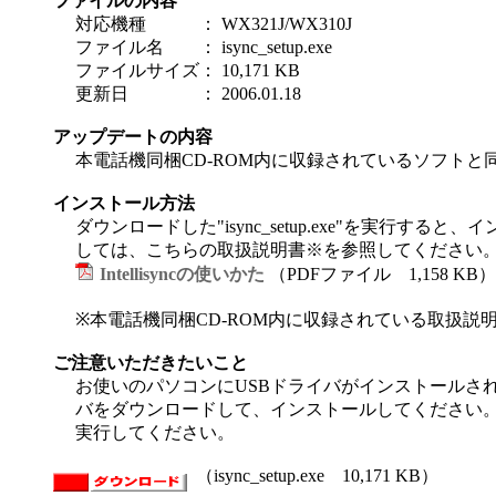
ファイルの内容
対応機種
：
WX321J/WX310J
ファイル名
：
isync_setup.exe
ファイルサイズ
：
10,171 KB
更新日
：
2006.01.18
アップデートの内容
本電話機同梱CD-ROM内に収録されているソフトと
インストール方法
ダウンロードした"isync_setup.exe"を実行す
しては、こちらの取扱説明書※を参照してください
Intellisyncの使いかた
（PDFファイル 1,158 KB）
※本電話機同梱CD-ROM内に収録されている取扱説
ご注意いただきたいこと
お使いのパソコンにUSBドライバがインストールさ
バをダウンロードして、インストールしてください。
実行してください。
（isync_setup.exe 10,171 KB）