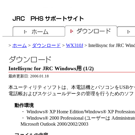
>
ホーム
>
ダウンロード
>
WX310J
> Intellisync for JRC W
Intellisync for JRC Windows用 (1/2)
最終更新日: 2006.01.18
本ユーティリティソフトは、本電話機とパソコンをUSB
電話帳およびスケジュールデータの管理を行うためのソフ
動作環境
・ Windows® XP Home Edition/Windows® XP Profession
・ Windows® 2000 Professional (ユーザーは Administra
Microsoft Outlook 2000/2002/2003