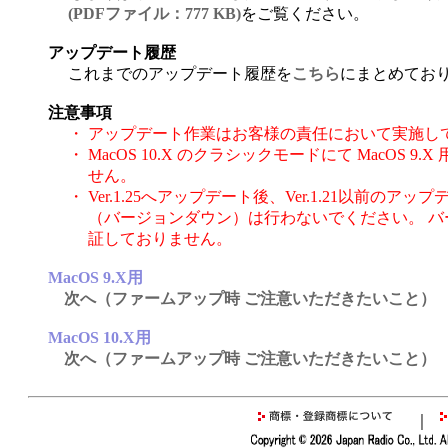
(PDFファイル：777 KB)
をご覧ください。
アップデート履歴
これまでのアップデート履歴を
こちら
にまとめてお
注意事項
・
アップデート作業はお客様の責任において実施し
・
MacOS 10.X のクラシックモードにて MacOS
せん。
・
Ver.1.25へアップデート後、Ver.1.21以前
（バージョンダウン）は行わないでください。 
証しておりません。
MacOS 9.X用
次へ（ファームアップ時 ご注意いただきたいこと）
MacOS 10.X用
次へ（ファームアップ時 ご注意いただきたいこと）
｜