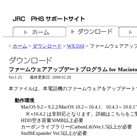
>
ホーム
>
ダウンロード
>
WX310J
> ファームウェアアップデー
ファームウェアアップデートプログラム for Macintosh 
Ver.1.25 最終更新日: 2008.02.28
本ファイルは、本電話機のファームウェアをアップデート
動作環境
MacOS 9.2～9.2.2/MacOS 10.2～10.4.1、10.4.3～1
※ v10.4.2 は非対応となります。詳細は
こちら
をご
HDD空き容量50MB以上必要
カーボンライブラリー(CarbonLib)Ver.1.5以上が必要
StuffltExpander Ver.5以上が必要