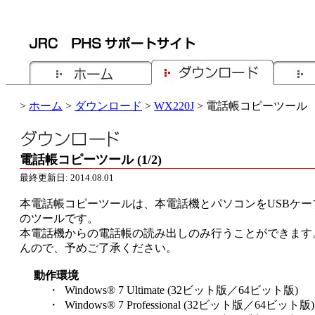
>
ホーム
>
ダウンロード
>
WX220J
> 電話帳コピーツール
電話帳コピーツール (1/2)
最終更新日: 2014.08.01
本電話帳コピーツールは、本電話機とパソコンをUSBケ
のツールです。
本電話機からの電話帳の読み出しのみ行うことができます
んので、予めご了承ください。
動作環境
・ Windows® 7 Ultimate (32ビット版／64ビット版)
・ Windows® 7 Professional (32ビット版／64ビット版)