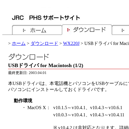
>
ホーム
>
ダウンロード
>
WX220J
> USBドライバ for Macin
USBドライバ for Macintosh (1/2)
最終更新日: 2003.04.01
本USBドライバは、本電話機とパソコンをUSBケーブル
パソコンにインストールしておくドライバです。
動作環境
・ MacOS X：
v10.1.5～v10.4.1、v10.4.3～v10.6.1
v10.0.3～v10.4.1、v10.4.3～v10.4.11
※ v10.4.2 は非対応となります。詳