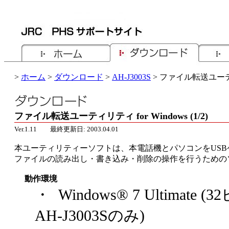
>
ホーム
>
ダウンロード
>
AH-J3003S
> ファイル転送ユーティリ
ファイル転送ユーティリティ for Windows (1/2)
Ver.1.11 最終更新日: 2003.04.01
本ユーティリティーソフトは、本電話機とパソコンをUS
ファイルの読み出し・書き込み・削除の操作を行うための
動作環境
・ Windows® 7 Ultimate 
AH-J3003Sのみ)