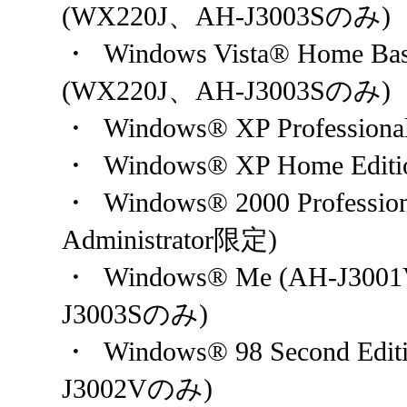
(WX220J、AH-J3003Sのみ)
・ Windows Vista® Home B
(WX220J、AH-J3003Sのみ)
・ Windows® XP Professiona
・ Windows® XP Home Editi
・ Windows® 2000 Profess
Administrator限定)
・ Windows® Me (AH-J30
J3003Sのみ)
・ Windows® 98 Second Edi
J3002Vのみ)