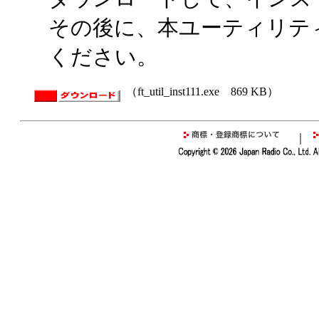
その後に、本ユーティリテ
ください。
（ft_util_inst111.exe 869 KB）
｜