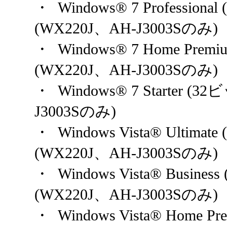
・ Windows® 7 Profession
(WX220J、AH-J3003Sのみ)
・ Windows® 7 Home Prem
(WX220J、AH-J3003Sのみ)
・ Windows® 7 Starter (
J3003Sのみ)
・ Windows Vista® Ultima
(WX220J、AH-J3003Sのみ)
・ Windows Vista® Busine
(WX220J、AH-J3003Sのみ)
・ Windows Vista® Home 