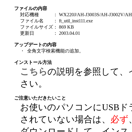
ファイルの内容
対応機種
：
WX220J/AH-J3003S/AH-J3002V/AH
ファイル名
：
ft_util_inst111.exe
ファイルサイズ
：
869 KB
更新日
：
2003.04.01
アップデートの内容
・
全角文字検索機能の追加。
インストール方法
こちら
の説明を参照して、
さい。
ご注意いただきたいこと
お使いのパソコンにUSB
されていない場合は、
必ず
ダウンロードして、インス