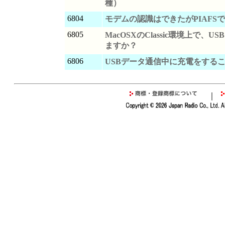
種）
6804
モデムの認識はできたがPIAFS
6805
MacOSXのClassic環境上で、
ますか？
6806
USBデータ通信中に充電をする
｜