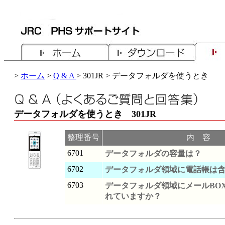
>
ホーム
>
Q & A
> 301JR > データフォルダを使うとき
データフォルダを使うとき 301JR
整理番号
内 容
6701
データフォルダの容量は？
6702
データフォルダ領域に電話帳は
6703
データフォルダ領域にメールBO
れていますか？