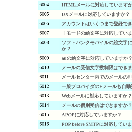
6004
HTMLメールに対応しています
6005
DXメールに対応していますか？
6006
アカウントはいくつまで登録で
6007
ｉモードの絵文字に対応してい
6008
ソフトバンクモバイルの絵文字
か？
6009
auの絵文字に対応していますか
6010
メールの受信文字数制限はでき
6011
メールセンター内でのメールの
6012
一般プロバイダのEメールも自動
6013
Webメールに対応していますか？
6014
メールの個別受信はできますか
6015
APOPに対応していますか？
6016
POP before SMTPに対応して