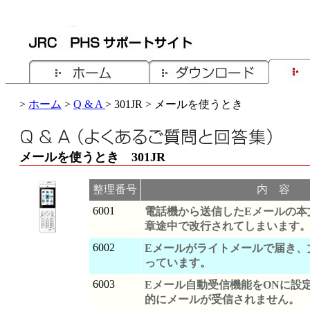
>
ホーム
>
Q & A
> 301JR > メールを使うとき
メールを使うとき 301JR
整理番号
内 容
6001
電話機から送信したEメールの本
章途中で改行されてしまいます
6002
Eメールがライトメールで届き、
っています。
6003
Eメール自動受信機能をONに設
的にメールが受信されません。