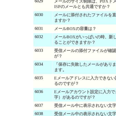
6029
メールのサイズ制限は、PDXド
ISPのメールとも共通ですか？
6030
メールに添付されたファイルを
ますか？
6031
メールBOXの容量は？
6032
メールBOXがいっぱいの時、新
ることができますか？
6033
受信メールの添付ファイルが確
が？
6034
「保存に失敗したメールがあり
ます。
6035
Eメールアドレスに入力できない
るのですが？
6036
Eメールアカウント設定に入力で
字）があるのですが？
6037
受信メール中に表示されない文
6038
受信メール中の表示されない文