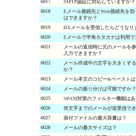
6017
SMTP認証に対応していますか？
6018
Eメール接続先とWeb接続先を
はできますか？
6019
DXメールを受信したらどうなり
6020
Eメールで半角カタカナは利用で
6021
メールの返信時に元のメールを
入力できますか？
6022
メール作成中の文字を大きくす
か？
6023
メール本文のコピー&ペーストは
6024
メールの振り分けは可能ですか
6025
SPAM対策のフィルター機能は
6026
何文字までのメールが送受信で
6027
添付ファイルの最大容量は？
6028
メールの最大サイズは？