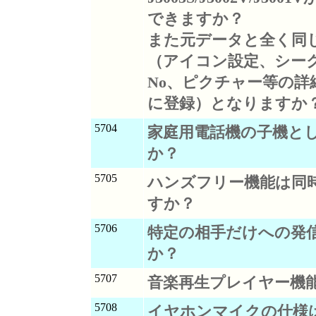
できますか？
また元データと全く同
（アイコン設定、シー
No、ピクチャー等の詳
に登録）となりますか
5704
家庭用電話機の子機と
か？
5705
ハンズフリー機能は同
すか？
5706
特定の相手だけへの発
か？
5707
音楽再生プレイヤー機
5708
イヤホンマイクの仕様