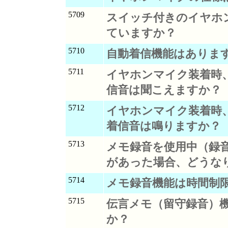
5709
スイッチ付きのイヤホ
ていますか？
5710
自動着信機能はありま
5711
イヤホンマイク装着時
信音は聞こえますか？
5712
イヤホンマイク装着時
着信音は鳴りますか？
5713
メモ録音を使用中（録
があった場合、どうな
5714
メモ録音機能は時間制
5715
伝言メモ（留守録音）
か？