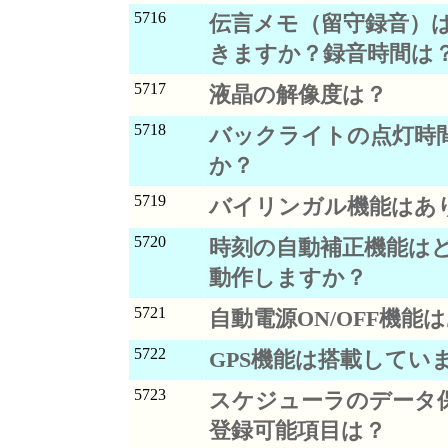
5716
伝言メモ（留守録音）
きますか？録音時間は
5717
液晶の解像度は？
5718
バックライトの点灯時
か？
5719
バイリンガル機能はあ
5720
時刻の自動補正機能は
動作しますか？
5721
自動電源ON/OFF機能
5722
GPS機能は搭載してい
5723
スケジューラのデータ
登録可能項目は？