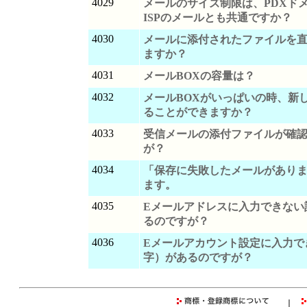
4029
メールのサイズ制限は、PDXド
ISPのメールとも共通ですか？
4030
メールに添付されたファイルを
ますか？
4031
メールBOXの容量は？
4032
メールBOXがいっぱいの時、新
ることができますか？
4033
受信メールの添付ファイルが確
が？
4034
「保存に失敗したメールがあり
ます。
4035
Eメールアドレスに入力できない
るのですが？
4036
Eメールアカウント設定に入力で
字）があるのですが？
｜