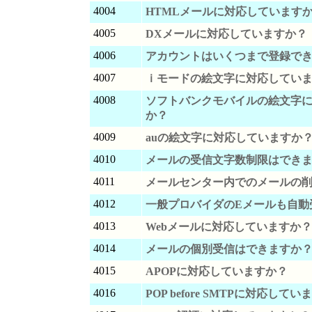
4004
HTMLメールに対応しています
4005
DXメールに対応していますか？
4006
アカウントはいくつまで登録で
4007
ｉモードの絵文字に対応してい
4008
ソフトバンクモバイルの絵文字
か？
4009
auの絵文字に対応していますか
4010
メールの受信文字数制限はでき
4011
メールセンター内でのメールの
4012
一般プロバイダのEメールも自動
4013
Webメールに対応していますか？
4014
メールの個別受信はできますか
4015
APOPに対応していますか？
4016
POP before SMTPに対応して