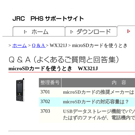
>
ホーム
>
Q & A
> WX321J > microSDカードを使うとき
microSDカードを使うとき WX321J
整理番号
内 容
3701
microSDカードの推奨メーカーは
3702
microSDカードの対応容量は？
3703
USBデータストレージ機能でパ
たはずのファイルが、電話機内