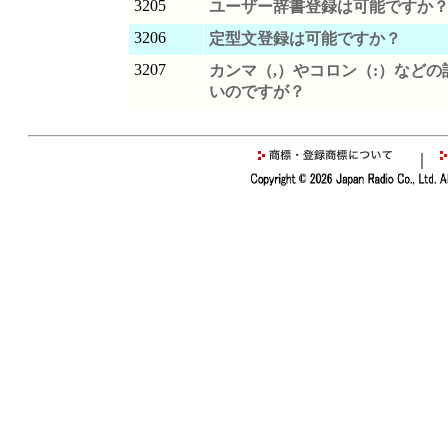
3205
ユーザー辞書登録は可能ですか
3206
定型文登録は可能ですか？
3207
カンマ（,）やコロン（:）など
いのですが？
｜