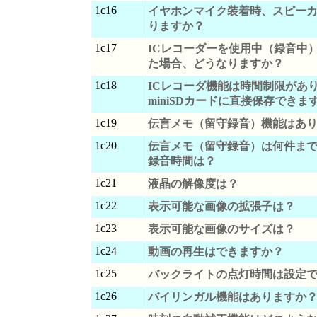
1c16
イヤホンマイク装着時、スピー
りますか？
1c17
ICレコーダーを使用中（録音中
た場合、どうなりますか？
1c18
ICレコーダ機能は時間制限があ
miniSDカードに直接保存できま
1c19
伝言メモ（留守録音）機能はあ
1c20
伝言メモ（留守録音）は何件ま
録音時間は？
1c21
液晶の解像度は？
1c22
表示可能な画像の拡張子は？
1c23
表示可能な画像のサイズは？
1c24
動画の再生はできますか？
1c25
バックライトの点灯時間は設定
1c26
バイリンガル機能はありますか