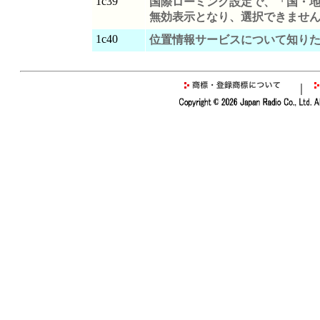
1c39
国際ローミング設定で、「国・地
無効表示となり、選択できませ
1c40
位置情報サービスについて知り
｜