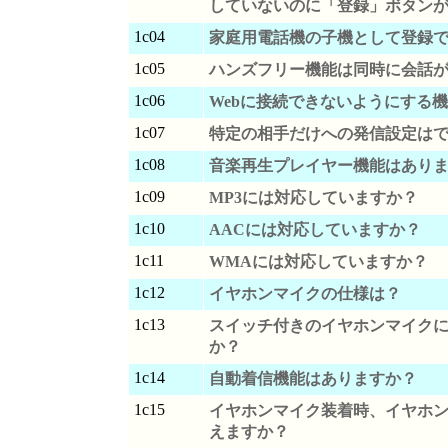
していないのに「登録」ボタン
1c04
家庭用電話機の子機として登録
1c05
ハンズフリー機能は同時に会話
1c06
Webに接続できないようにする
1c07
特定の相手だけへの発信設定は
1c08
音楽再生プレイヤー機能はあり
1c09
MP3には対応していますか？
1c10
AACには対応していますか？
1c11
WMAには対応していますか？
1c12
イヤホンマイクの仕様は？
1c13
スイッチ付きのイヤホンマイク
か？
1c14
自動着信機能はありますか？
1c15
イヤホンマイク装着時、イヤホ
えますか？