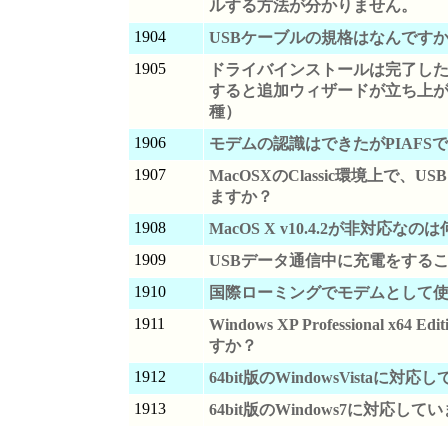
ルする方法が分かりません。
1904
USBケーブルの規格はなんです
1905
ドライバインストールは完了した
すると追加ウィザードが立ち上がる
種）
1906
モデムの認識はできたがPIAFS
1907
MacOSXのClassic環境上で、
ますか？
1908
MacOS X v10.4.2が非対応な
1909
USBデータ通信中に充電をする
1910
国際ローミングでモデムとして
1911
Windows XP Professional x64
すか？
1912
64bit版のWindowsVistaに対
1913
64bit版のWindows7に対応して