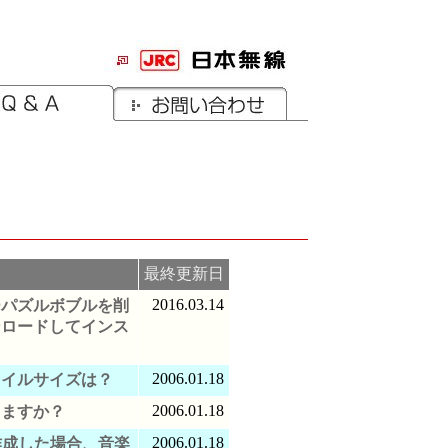
最終更新日
2016.03.14
ーパズルボブルを削
ンロードしてインス
2006.01.18
ァイルサイズは？
2006.01.18
きますか？
2006.01.18
で作成した場合、音楽