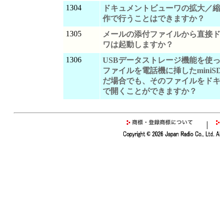
1304
ドキュメントビューワの拡大／
作で行うことはできますか？
1305
メールの添付ファイルから直接
ワは起動しますか？
1306
USBデータストレージ機能を使ってW
ファイルを電話機に挿したmini
だ場合でも、そのファイルをド
で開くことができますか？
｜