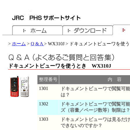
>
ホーム
>
Q & A
> WX310J > ドキュメントビューワを使
ドキュメントビューワを使うとき WX310J
整理番号
内 容
1301
ドキュメントビューワで閲覧可
は？
1302
ドキュメントビューワで閲覧可
ズ（容量／ページ数等）制限は
1303
ドキュメントビューワは見るだ
できないのですか？