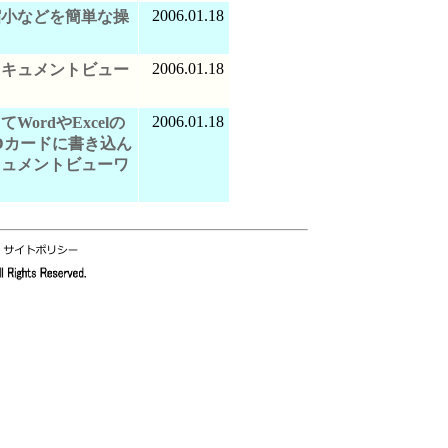
2006.01.18
縮小などを簡単な操
2006.01.18
ドキュメントビュー
2006.01.18
ordやExcelの
SDカードに書き込ん
キュメントビューワ