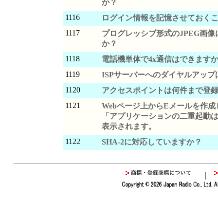
か？
1116
ログイン情報を記憶させておく
1117
プログレッシブ形式のJPEG画
か？
1118
電話機単体で4x通信はできます
1119
ISPサーバーへのダイヤルアッ
1120
アクセスポイントは何件まで登
1121
Webページ上からEメールを作
「アプリケーションの二重起動
表示されます。
1122
SHA-2に対応していますか？
｜