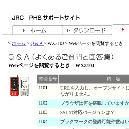
>
ホーム
>
Q & A
> WX310J > Webページを閲覧するとき
Webページを閲覧するとき WX310J
整理番号
内 容
1101
URLを入力し、オープンサイト
ながりません。
1102
ブラウザは何を搭載しています
1103
SSLの対応バージョンは？
1104
ブックマークの登録可能件数は