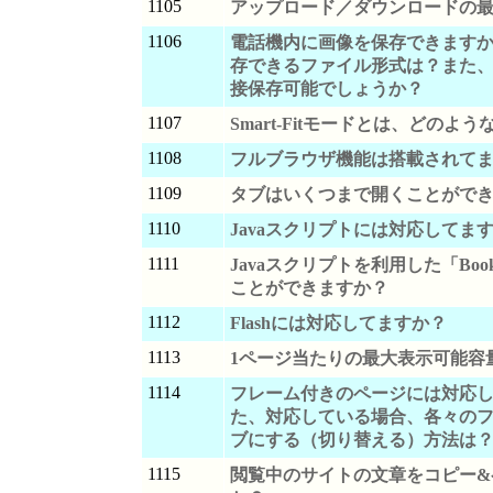
1105
アップロード／ダウンロードの
1106
電話機内に画像を保存できます
存できるファイル形式は？また、m
接保存可能でしょうか？
1107
Smart-Fitモードとは、どのよ
1108
フルブラウザ機能は搭載されて
1109
タブはいくつまで開くことがで
1110
Javaスクリプトには対応してま
1111
Javaスクリプトを利用した「Book
ことができますか？
1112
Flashには対応してますか？
1113
1ページ当たりの最大表示可能容
1114
フレーム付きのページには対応
た、対応している場合、各々の
ブにする（切り替える）方法は
1115
閲覧中のサイトの文章をコピー&