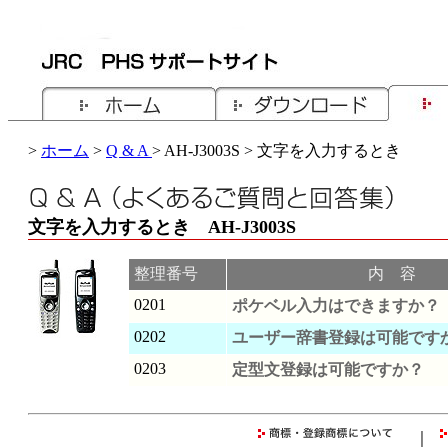
>
ホーム
>
Q & A
> AH-J3003S > 文字を入力するとき
文字を入力するとき AH-J3003S
整理番号
内 容
0201
ポケベル入力はできますか？
0202
ユーザー辞書登録は可能です
0203
定型文登録は可能ですか？
｜